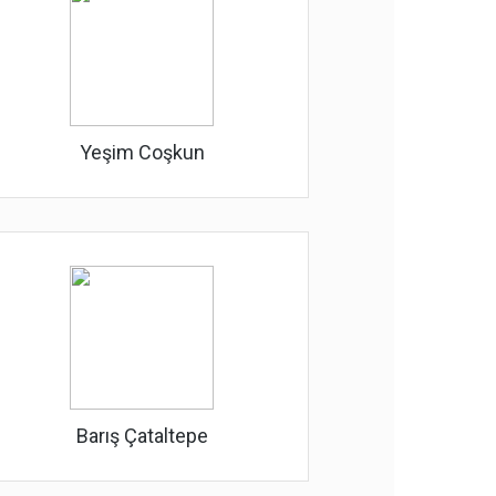
Yeşim Coşkun
Barış Çataltepe