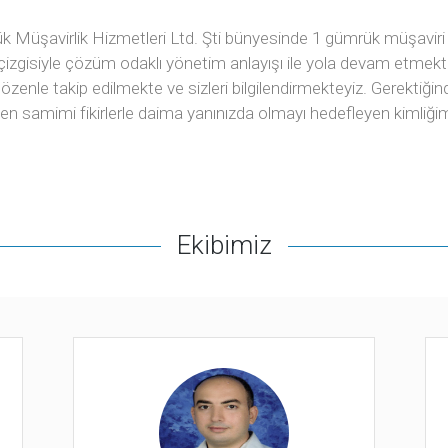
k Müşavirlik Hizmetleri Ltd. Şti bünyesinde 1 gümrük müşaviri v
izgisiyle çözüm odaklı yönetim anlayışı ile yola devam etmekt
ikler özenle takip edilmekte ve sizleri bilgilendirmekteyiz. Gerektiğ
ten samimi fikirlerle daima yanınızda olmayı hedefleyen kimliğim
Ekibimiz