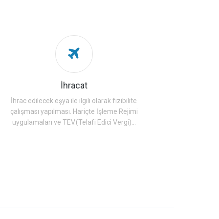
İhracat
İhrac edilecek eşya ile ilgili olarak fizibilite
çalışması yapılması. Hariçte İşleme Rejimi
uygulamaları ve TEV.(Telafi Edici Vergi)...