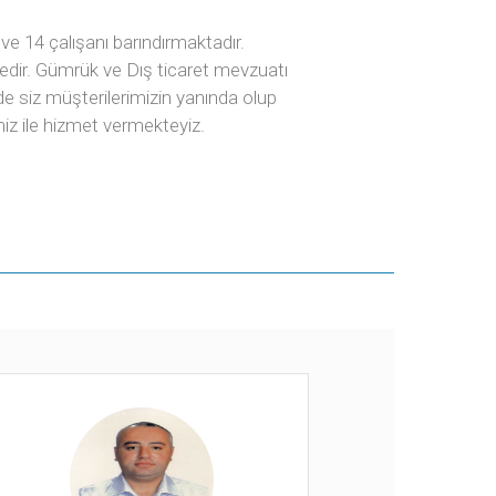
e 14 çalışanı barındırmaktadır.
edir. Gümrük ve Dış ticaret mevzuatı
inde siz müşterilerimizin yanında olup
iz ile hizmet vermekteyiz.