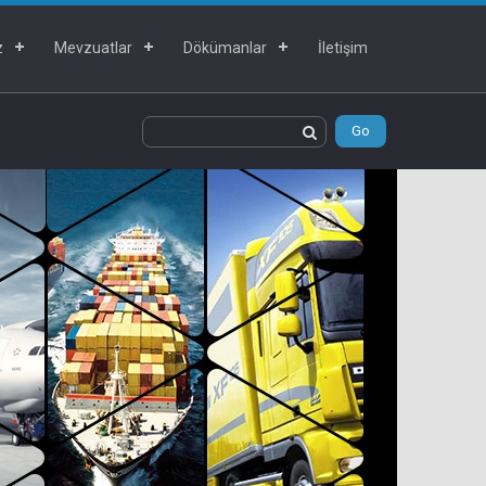
z
Mevzuatlar
Dökümanlar
İletişim