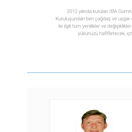
2012 yılında kurulan İBA Gümrü
Kuruluşundan beri çağdaş ve uygar ç
ile ilgili tüm yenilikler ve değişikl
yükünüzü hafifletecek, iç